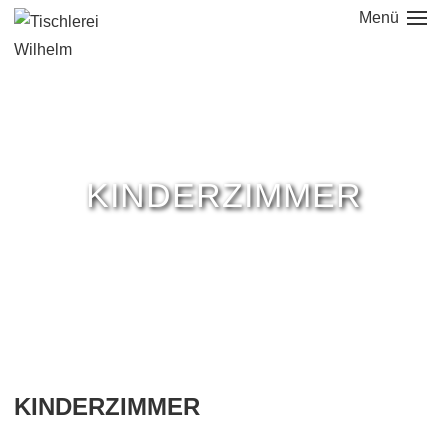
Menü
NAVIGATION
ÜBERSPRINGEN
KINDERZIMMER
KINDERZIMMER