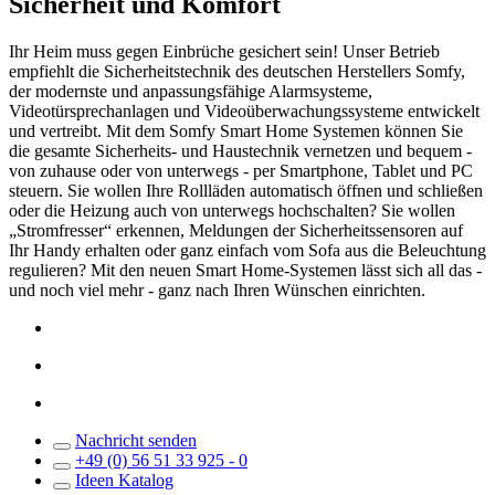
Sicherheit und Komfort
Ihr Heim muss gegen Einbrüche gesichert sein! Unser Betrieb
empfiehlt die Sicherheitstechnik des deutschen Herstellers Somfy,
der modernste und anpassungsfähige Alarmsysteme,
Videotürsprechanlagen und Videoüberwachungssysteme entwickelt
und vertreibt. Mit dem Somfy Smart Home Systemen können Sie
die gesamte Sicherheits- und Haustechnik vernetzen und bequem -
von zuhause oder von unterwegs - per Smartphone, Tablet und PC
steuern. Sie wollen Ihre Rollläden automatisch öffnen und schließen
oder die Heizung auch von unterwegs hochschalten? Sie wollen
„Stromfresser“ erkennen, Meldungen der Sicherheitssensoren auf
Ihr Handy erhalten oder ganz einfach vom Sofa aus die Beleuchtung
regulieren? Mit den neuen Smart Home-Systemen lässt sich all das -
und noch viel mehr - ganz nach Ihren Wünschen einrichten.
Nachricht senden
+49 (0) 56 51 33 925 - 0
Ideen Katalog