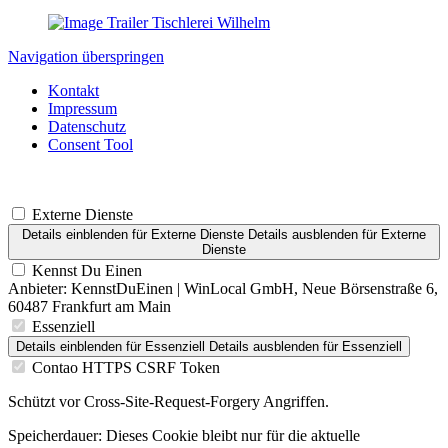
Navigation überspringen
Kontakt
Impressum
Datenschutz
Consent Tool
Externe Dienste
Details einblenden
für Externe Dienste
Details ausblenden
für Externe
Dienste
Kennst Du Einen
Anbieter:
KennstDuEinen | WinLocal GmbH, Neue Börsenstraße 6,
60487 Frankfurt am Main
Essenziell
Details einblenden
für Essenziell
Details ausblenden
für Essenziell
Contao HTTPS CSRF Token
Schützt vor Cross-Site-Request-Forgery Angriffen.
Speicherdauer:
Dieses Cookie bleibt nur für die aktuelle