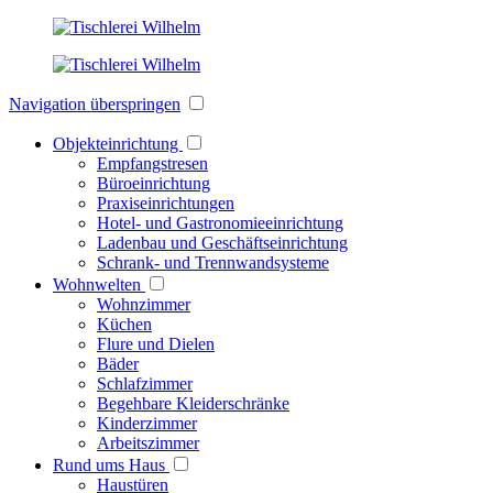
Navigation überspringen
Objekteinrichtung
Empfangstresen
Büroeinrichtung
Praxiseinrichtungen
Hotel- und Gastronomieeinrichtung
Ladenbau und Geschäftseinrichtung
Schrank- und Trennwandsysteme
Wohnwelten
Wohnzimmer
Küchen
Flure und Dielen
Bäder
Schlafzimmer
Begehbare Kleiderschränke
Kinderzimmer
Arbeitszimmer
Rund ums Haus
Haustüren