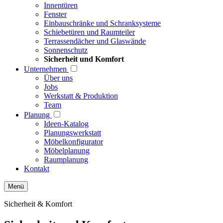
Innentüren
Fenster
Einbauschränke und Schranksysteme
Schiebetüren und Raumteiler
Terrassendächer und Glaswände
Sonnenschutz
Sicherheit und Komfort
Unternehmen
Über uns
Jobs
Werkstatt & Produktion
Team
Planung
Ideen-Katalog
Planungswerkstatt
Möbelkonfigurator
Möbelplanung
Raumplanung
Kontakt
Menü
Sicherheit & Komfort