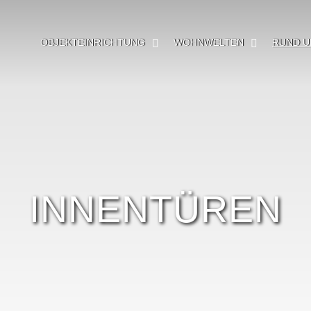
OBJEKTEINRICHTUNG
WOHNWELTEN
RUND U
INNENTÜREN