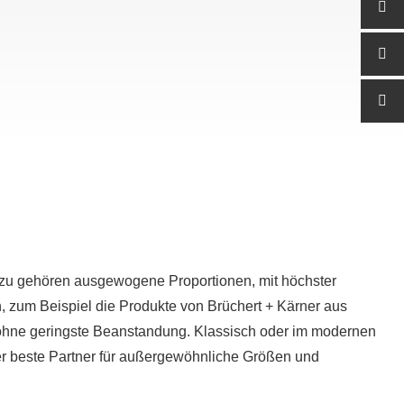
Dazu gehören ausgewogene Proportionen, mit höchster
n, zum Beispiel die Produkte von Brüchert + Kärner aus
 ohne geringste Beanstandung. Klassisch oder im modernen
 der beste Partner für außergewöhnliche Größen und